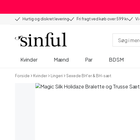
Hurtig og diskret levering
Fri fragt ved køb over 599 kr
Vi
Kvinder
Mænd
Par
BDSM
Forside
Kvinder
Lingeri
Sexede BH'er & BH-sæt