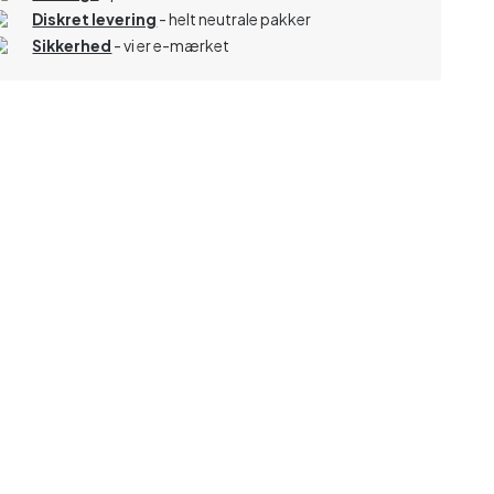
Diskret levering
- helt neutrale pakker
Sikkerhed
- vi er e-mærket