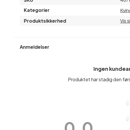
Kategorier
Kvin
Produktsikkerhed
Vis 
Anmeldelser
Ingen kundea
Produktet har stadig den fø
0
0
0.0