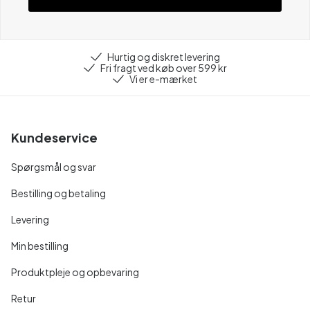
Hurtig og diskret levering
Fri fragt ved køb over 599 kr
Vi er e-mærket
Kundeservice
Spørgsmål og svar
Bestilling og betaling
Levering
Min bestilling
Produktpleje og opbevaring
Retur