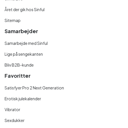
Året der gik hos Sinful
Sitemap
Samarbejder
Samarbejde med Sinful
Lige på sengekanten
Bliv B2B-kunde
Favoritter
Satisfyer Pro 2 Next Generation
Erotisk julekalender
Vibrator
Sexdukker