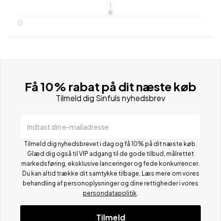
1
0
Få 10% rabat på dit næste køb
Tilmeld dig Sinfuls nyhedsbrev
Indtast din e-mailadresse
Tilmeld dig nyhedsbrevet i dag og få 10% på dit næste køb.
Glæd dig også til VIP adgang til de gode tilbud, målrettet
markedsføring, eksklusive lanceringer og fede konkurrencer.
Du kan altid trække dit samtykke tilbage. Læs mere om vores
behandling af personoplysninger og dine rettigheder i vores
persondatapolitik
.
Tilmeld