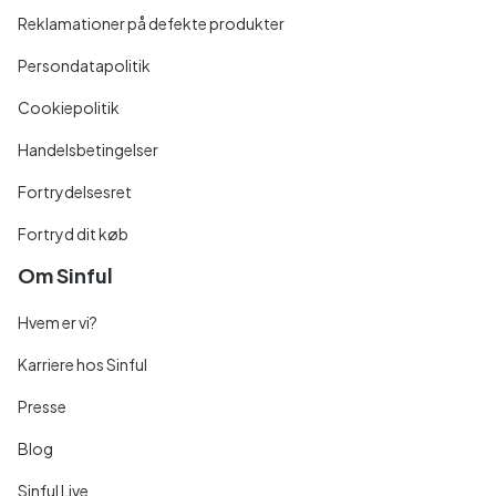
Reklamationer på defekte produkter
Persondatapolitik
Cookiepolitik
Handelsbetingelser
Fortrydelsesret
Fortryd dit køb
Om Sinful
Hvem er vi?
Karriere hos Sinful
Presse
Blog
Sinful Live