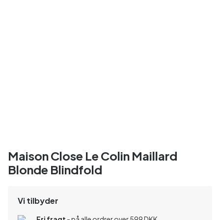
Maison Close Le Colin Maillard
Blonde Blindfold
Vi tilbyder
Fri fragt
- på alle ordrer over 599 DKK