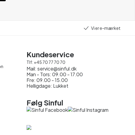
Vi er e-mærket
Kundeservice
Tlf:
+45 70 77 70 70
on
Mail:
service@sinful.dk
Man - Tors: 09.00 - 17.00
Fre: 09.00 - 15.00
Helligdage: Lukket
Følg Sinful