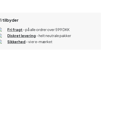
i tilbyder
Fri fragt
- på alle ordrer over 599 DKK
Diskret levering
- helt neutrale pakker
Sikkerhed
- vi er e-mærket