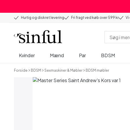
Hurtig og diskret levering
Fri fragt ved køb over 599 kr
Vi
Kvinder
Mænd
Par
BDSM
Forside
BDSM
Sexmaskiner & Møbler
BDSM møbler