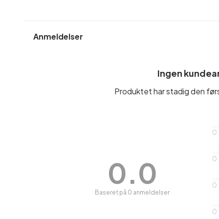
Anmeldelser
Ingen kundea
Produktet har stadig den fø
0
0
0.0
0
Baseret på 0 anmeldelser
0