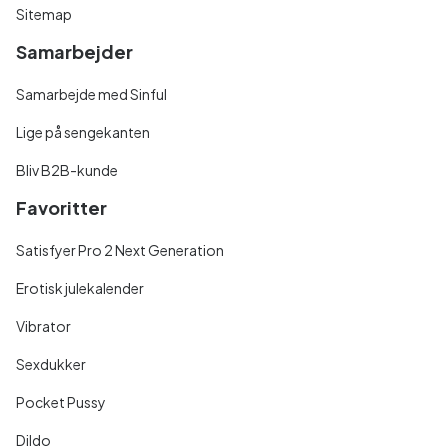
Sitemap
Samarbejder
Samarbejde med Sinful
Lige på sengekanten
Bliv B2B-kunde
Favoritter
Satisfyer Pro 2 Next Generation
Erotisk julekalender
Vibrator
Sexdukker
Pocket Pussy
Dildo