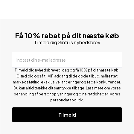
Få 10% rabat på dit næste køb
Tilmeld dig Sinfuls nyhedsbrev
Indtast din e-mailadresse
Tilmeld dig nyhedsbrevet i dag og få 10% på dit næste køb.
Glæd dig også til VIP adgang til de gode tilbud, målrettet
markedsføring, eksklusive lanceringer og fede konkurrencer.
Du kan altid trække dit samtykke tilbage. Læs mere om vores
behandling af personoplysninger og dine rettigheder i vores
persondatapolitik
.
Tilmeld