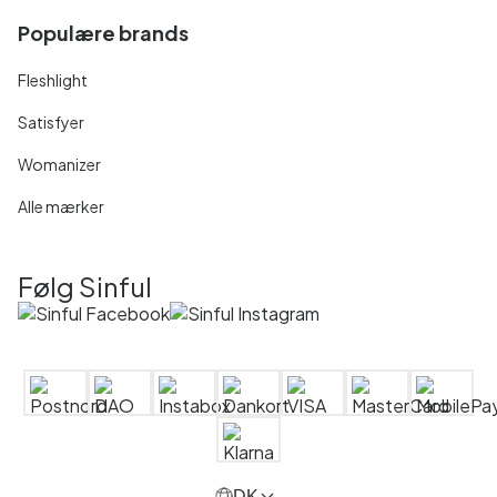
Populære brands
Fleshlight
Satisfyer
Womanizer
Alle mærker
Følg Sinful
DK