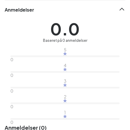
Anmeldelser
0.0
Baseret på 0 anmeldelser
5
0
4
0
3
0
2
0
1
0
Anmeldelser (0)