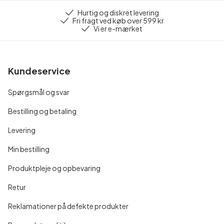
Hurtig og diskret levering
Fri fragt ved køb over 599 kr
Vi er e-mærket
Kundeservice
Spørgsmål og svar
Bestilling og betaling
Levering
Min bestilling
Produktpleje og opbevaring
Retur
Reklamationer på defekte produkter