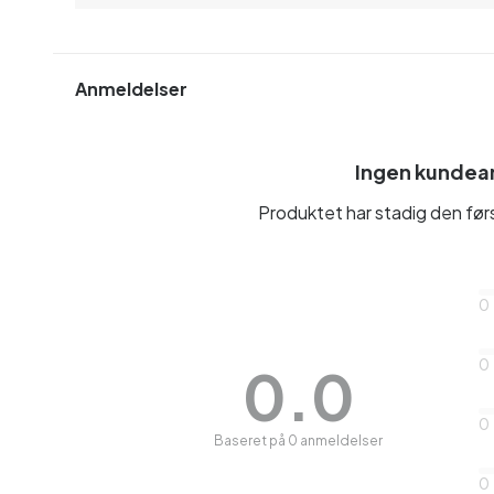
Anmeldelser
Ingen kundea
Produktet har stadig den fø
0
0
0.0
0
Baseret på 0 anmeldelser
0