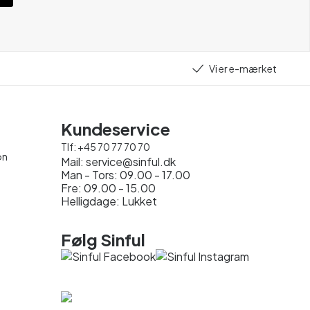
Vi er e-mærket
Kundeservice
Tlf:
+45 70 77 70 70
on
Mail:
service@sinful.dk
Man - Tors: 09.00 - 17.00
Fre: 09.00 - 15.00
Helligdage: Lukket
Følg Sinful