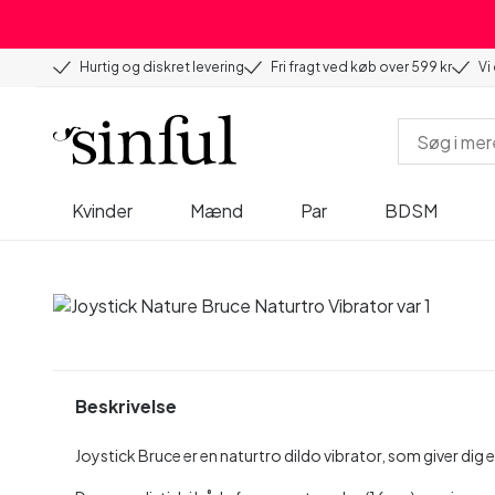
Hurtig og diskret levering
Fri fragt ved køb over 599 kr
Vi
Kvinder
Mænd
Par
BDSM
Beskrivelse
Joystick Bruce er en naturtro dildo vibrator, som giver dig 