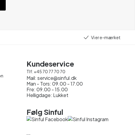
Vi er e-mærket
Kundeservice
Tlf:
+45 70 77 70 70
on
Mail:
service@sinful.dk
Man - Tors: 09.00 - 17.00
Fre: 09.00 - 15.00
Helligdage: Lukket
Følg Sinful