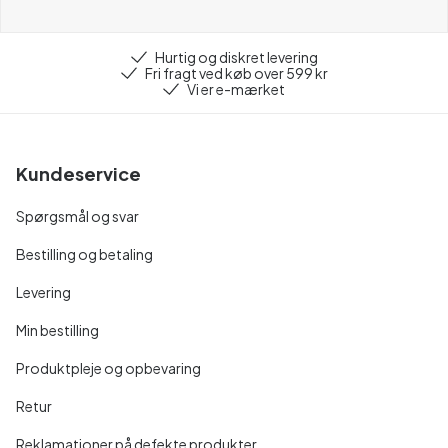
Hurtig og diskret levering
Fri fragt ved køb over 599 kr
Vi er e-mærket
Kundeservice
Spørgsmål og svar
Bestilling og betaling
Levering
Min bestilling
Produktpleje og opbevaring
Retur
Reklamationer på defekte produkter