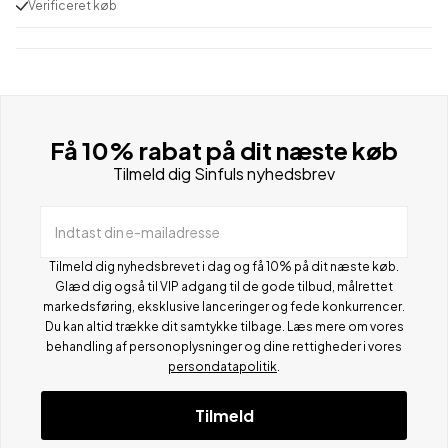
Verificeret køb
Få 10% rabat på dit næste køb
Tilmeld dig Sinfuls nyhedsbrev
Indtast din e-mailadresse
Tilmeld dig nyhedsbrevet i dag og få 10% på dit næste køb.
Glæd dig også til VIP adgang til de gode tilbud, målrettet
markedsføring, eksklusive lanceringer og fede konkurrencer.
Du kan altid trække dit samtykke tilbage. Læs mere om vores
behandling af personoplysninger og dine rettigheder i vores
persondatapolitik
.
Tilmeld