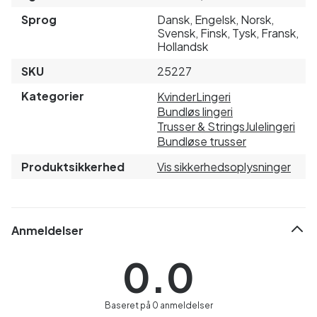
Sprog
Dansk, Engelsk, Norsk,
Svensk, Finsk, Tysk, Fransk,
Hollandsk
SKU
25227
Kategorier
Kvinder
Lingeri
Bundløs lingeri
Trusser & Strings
Julelingeri
Bundløse trusser
Produktsikkerhed
Vis sikkerhedsoplysninger
Anmeldelser
0.0
Baseret på 0 anmeldelser