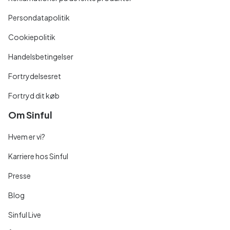
Persondatapolitik
Cookiepolitik
Handelsbetingelser
Fortrydelsesret
Fortryd dit køb
Om Sinful
Hvem er vi?
Karriere hos Sinful
Presse
Blog
Sinful Live