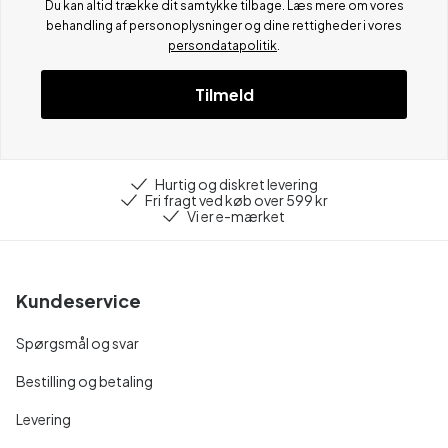
Du kan altid trække dit samtykke tilbage. Læs mere om vores
behandling af personoplysninger og dine rettigheder i vores
persondatapolitik
.
Tilmeld
Hurtig og diskret levering
Fri fragt ved køb over 599 kr
Vi er e-mærket
Kundeservice
Spørgsmål og svar
Bestilling og betaling
Levering