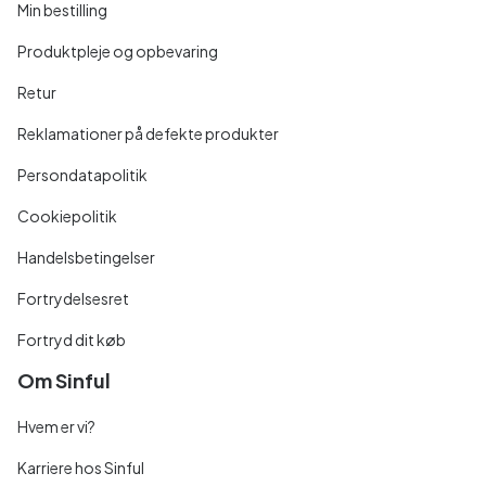
Min bestilling
Produktpleje og opbevaring
Retur
Reklamationer på defekte produkter
Persondatapolitik
Cookiepolitik
Handelsbetingelser
Fortrydelsesret
Fortryd dit køb
Om Sinful
Hvem er vi?
Karriere hos Sinful