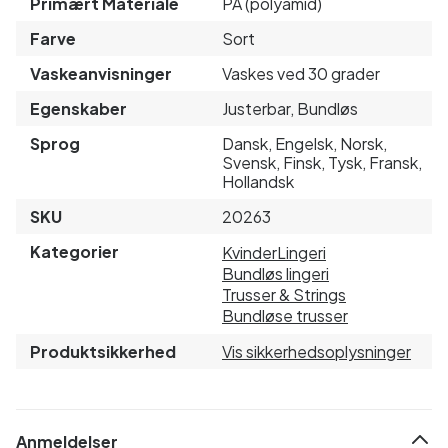
Primært Materiale
PA (polyamid)
Farve
Sort
Vaskeanvisninger
Vaskes ved 30 grader
Egenskaber
Justerbar, Bundløs
Sprog
Dansk, Engelsk, Norsk,
Svensk, Finsk, Tysk, Fransk,
Hollandsk
SKU
20263
Kategorier
Kvinder
Lingeri
Bundløs lingeri
Trusser & Strings
Bundløse trusser
Produktsikkerhed
Vis sikkerhedsoplysninger
Anmeldelser