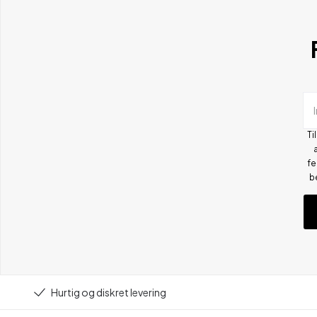
Ti
fe
b
Hurtig og diskret levering