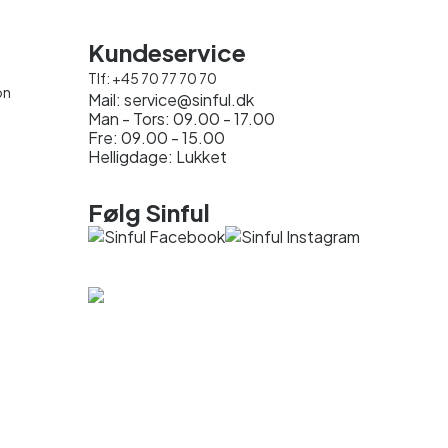
Kundeservice
Tlf:
+45 70 77 70 70
on
Mail:
service@sinful.dk
Man - Tors: 09.00 - 17.00
Fre: 09.00 - 15.00
Helligdage: Lukket
Følg Sinful