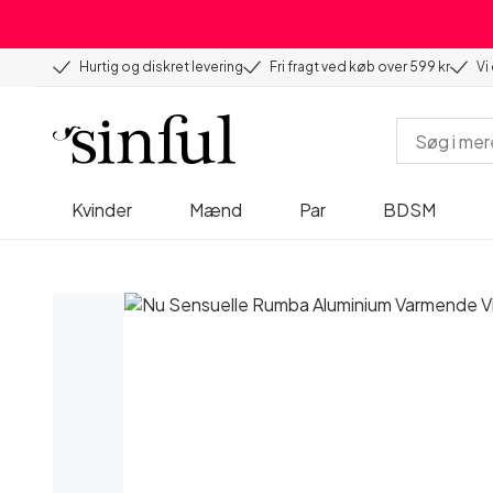
Hurtig og diskret levering
Fri fragt ved køb over 599 kr
Vi
Kvinder
Mænd
Par
BDSM