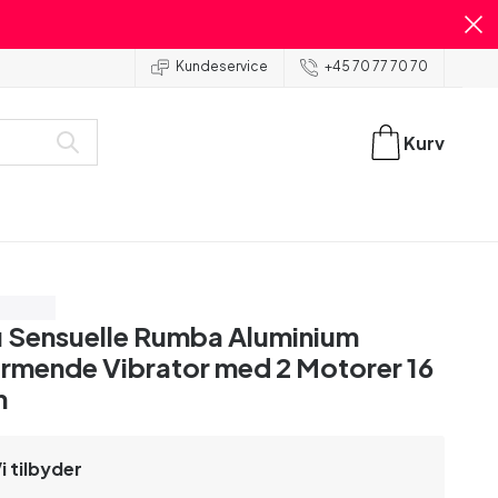
Kundeservice
+45 70 77 70 70
Kurv
ar 40%
 Sensuelle Rumba Aluminium
rmende Vibrator med 2 Motorer 16
m
i tilbyder