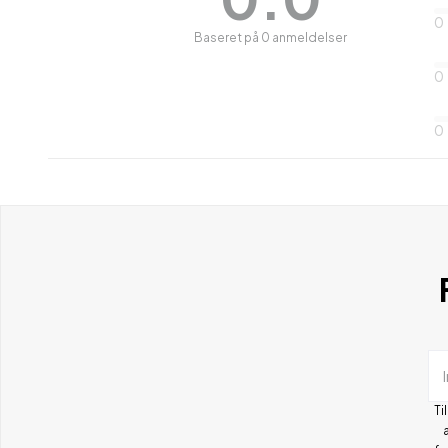
0
Baseret på 0 anmeldelser
0
0
Ti