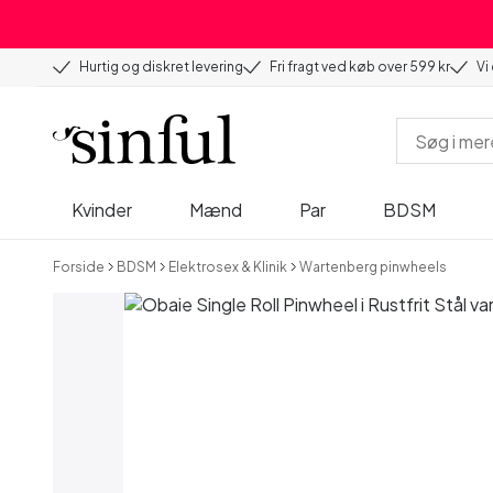
Hurtig og diskret levering
Fri fragt ved køb over 599 kr
Vi
Kvinder
Mænd
Par
BDSM
Forside
BDSM
Elektrosex & Klinik
Wartenberg pinwheels