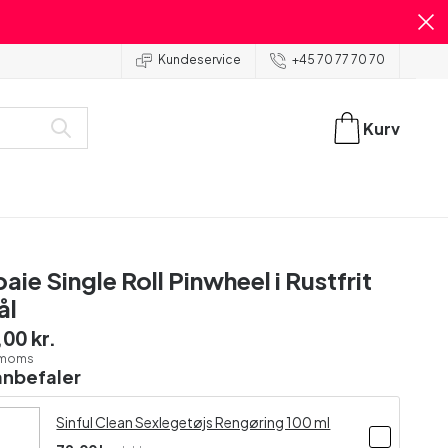
Kundeservice
+45 70 77 70 70
Kurv
aie Single Roll Pinwheel i Rustfrit
ål
00 kr.
. moms
anbefaler
Sinful Clean Sexlegetøjs Rengøring 100 ml