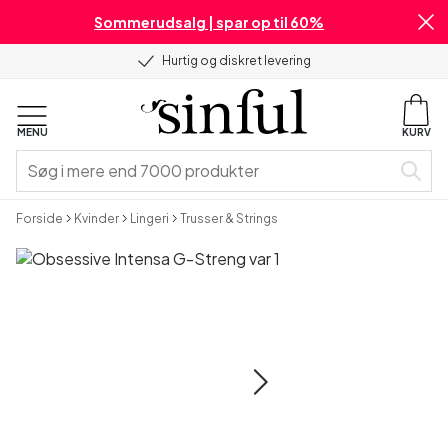
Sommerudsalg | spar op til 60%
Hurtig og diskret levering
MENU
KURV
Forside
Kvinder
Lingeri
Trusser & Strings