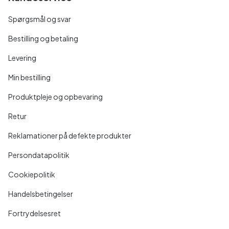
Spørgsmål og svar
Bestilling og betaling
Levering
Min bestilling
Produktpleje og opbevaring
Retur
Reklamationer på defekte produkter
Persondatapolitik
Cookiepolitik
Handelsbetingelser
Fortrydelsesret