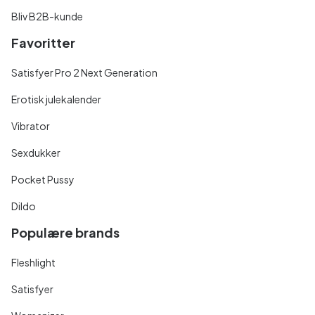
Bliv B2B-kunde
Favoritter
Satisfyer Pro 2 Next Generation
Erotisk julekalender
Vibrator
Sexdukker
Pocket Pussy
Dildo
Populære brands
Fleshlight
Satisfyer