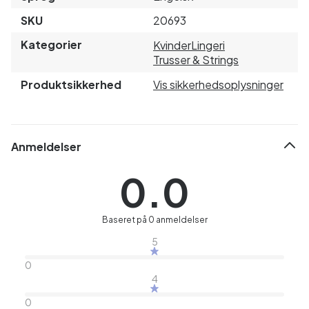
SKU
20693
Kategorier
Kvinder
Lingeri
Trusser & Strings
Produktsikkerhed
Vis sikkerhedsoplysninger
Anmeldelser
0.0
Baseret på 0 anmeldelser
5
0
4
0