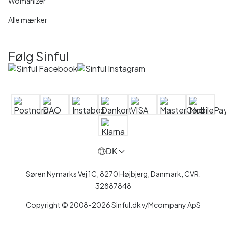
Womanizer
Alle mærker
Følg Sinful
DK
Søren Nymarks Vej 1C, 8270 Højbjerg, Danmark, CVR.
32887848
Copyright © 2008-2026 Sinful.dk v/Mcompany ApS