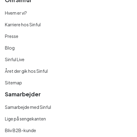
Hvem er vi?
Karriere hos Sinful
Presse
Blog
Sinful Live
Året der gik hos Sinful
Sitemap
Samarbejder
Samarbejde med Sinful
Lige på sengekanten
Bliv B2B-kunde