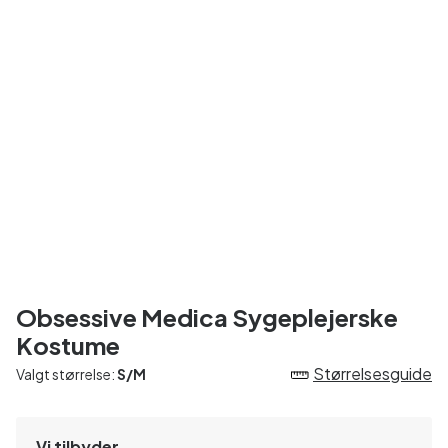
Obsessive Medica Sygeplejerske
Kostume
Størrelsesguide
Valgt størrelse:
S/M
Vi tilbyder