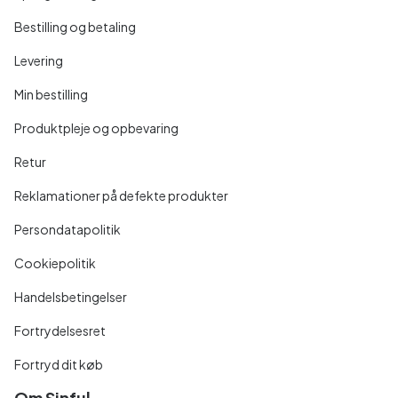
Bestilling og betaling
Levering
Min bestilling
Produktpleje og opbevaring
Retur
Reklamationer på defekte produkter
Persondatapolitik
Cookiepolitik
Handelsbetingelser
Fortrydelsesret
Fortryd dit køb
Om Sinful