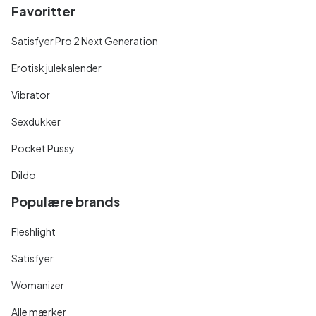
Favoritter
Satisfyer Pro 2 Next Generation
Erotisk julekalender
Vibrator
Sexdukker
Pocket Pussy
Dildo
Populære brands
Fleshlight
Satisfyer
Womanizer
Alle mærker