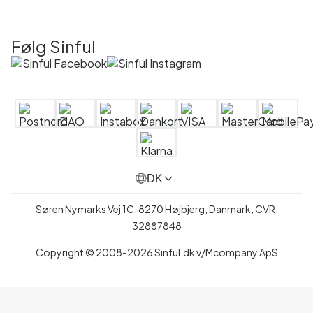
Følg Sinful
DK
Søren Nymarks Vej 1C, 8270 Højbjerg, Danmark, CVR.
32887848
Copyright © 2008-2026 Sinful.dk v/Mcompany ApS