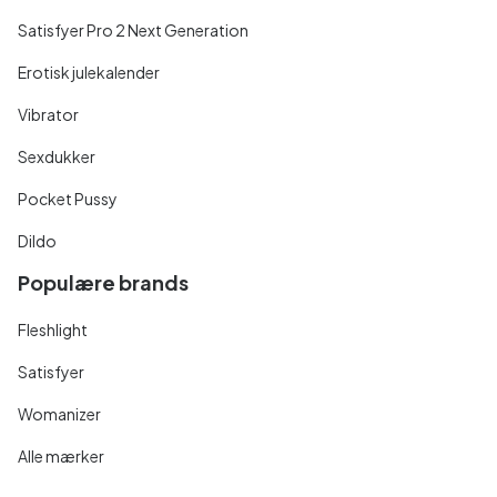
Satisfyer Pro 2 Next Generation
Erotisk julekalender
Vibrator
Sexdukker
Pocket Pussy
Dildo
Populære brands
Fleshlight
Satisfyer
Womanizer
Alle mærker