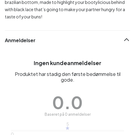
brazilian bottom, made to highlight your bootylicious behind
with black lace that’s going to make your partner hungry for a
taste of your buns!
Anmeldelser
Ingen kundeanmeldelser
Produktet har stadig den første bedømmelse til
gode.
0.0
Baseret på 0 anmeldelser
5
0