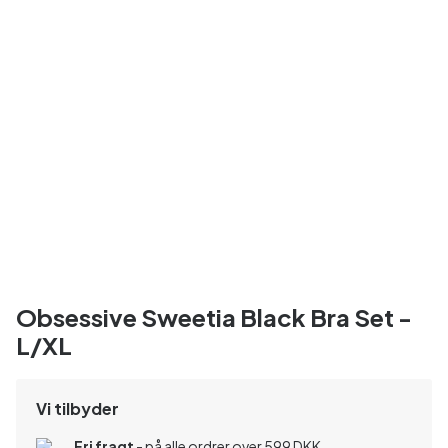
Obsessive Sweetia Black Bra Set -
L/XL
Vi tilbyder
Fri fragt
- på alle ordrer over 599 DKK