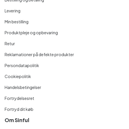
Levering
Min bestilling
Produktpleje og opbevaring
Retur
Reklamationer på defekte produkter
Persondatapolitik
Cookiepolitik
Handelsbetingelser
Fortrydelsesret
Fortryd dit køb
Om Sinful