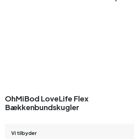
OhMiBod LoveLife Flex
Bækkenbundskugler
Vi tilbyder