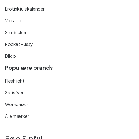
Erotisk julekalender
Vibrator
Sexdukker
Pocket Pussy
Dildo
Populære brands
Fleshlight
Satisfyer
Womanizer
Alle mærker
Følg Sinful