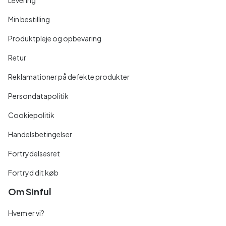
Min bestilling
Produktpleje og opbevaring
Retur
Reklamationer på defekte produkter
Persondatapolitik
Cookiepolitik
Handelsbetingelser
Fortrydelsesret
Fortryd dit køb
Om Sinful
Hvem er vi?