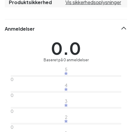
Produktsikkerhed
Vis sikkerhedsoplysninger
Anmeldelser
0.0
Baseret på 0 anmeldelser
5
0
4
0
3
0
2
0