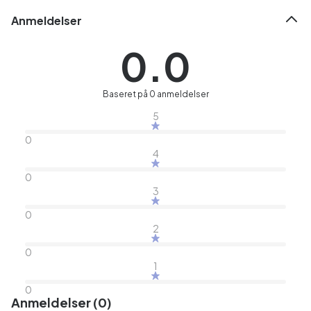
Anmeldelser
0.0
Baseret på 0 anmeldelser
5
0
4
0
3
0
2
0
1
0
Anmeldelser (0)