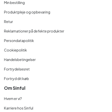
Min bestilling
Produktpleje og opbevaring
Retur
Reklamationer på defekte produkter
Persondatapolitik
Cookiepolitik
Handelsbetingelser
Fortrydelsesret
Fortryd dit køb
Om Sinful
Hvem er vi?
Karriere hos Sinful