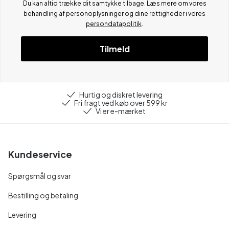
Du kan altid trække dit samtykke tilbage. Læs mere om vores
behandling af personoplysninger og dine rettigheder i vores
persondatapolitik
.
Tilmeld
Hurtig og diskret levering
Fri fragt ved køb over 599 kr
Vi er e-mærket
Kundeservice
Spørgsmål og svar
Bestilling og betaling
Levering