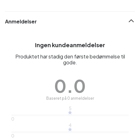
Anmeldelser
Ingen kundeanmeldelser
Produktet har stadig den første bedømmelse til
gode.
0.0
Baseret på 0 anmeldelser
5
0
4
0