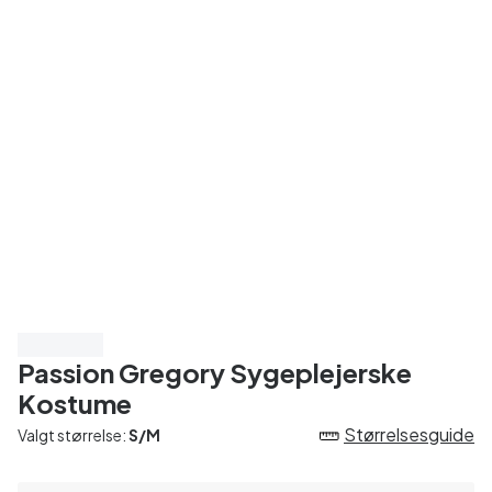
Spar 20%
Passion Gregory Sygeplejerske
Kostume
Størrelsesguide
Valgt størrelse:
S/M