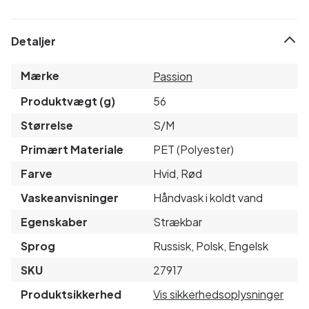
Detaljer
Mærke
Passion
Produktvægt (g)
56
Størrelse
S/M
Primært Materiale
PET (Polyester)
Farve
Hvid, Rød
Vaskeanvisninger
Håndvask i koldt vand
Egenskaber
Strækbar
Sprog
Russisk, Polsk, Engelsk
SKU
27917
Produktsikkerhed
Vis sikkerhedsoplysninger