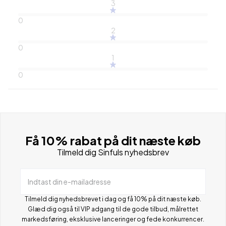
3
0
2
0
1
0
Få 10% rabat på dit næste køb
Tilmeld dig Sinfuls nyhedsbrev
Indtast din e-mailadresse
Tilmeld dig nyhedsbrevet i dag og få 10% på dit næste køb.
Glæd dig også til VIP adgang til de gode tilbud, målrettet
markedsføring, eksklusive lanceringer og fede konkurrencer.