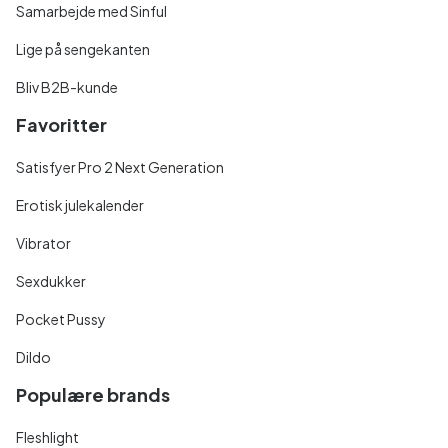
Samarbejde med Sinful
Lige på sengekanten
Bliv B2B-kunde
Favoritter
Satisfyer Pro 2 Next Generation
Erotisk julekalender
Vibrator
Sexdukker
Pocket Pussy
Dildo
Populære brands
Fleshlight