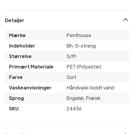
Detaljer
Mærke
Penthouse
Indeholder
Bh, G-streng
Størrelse
S/M
Primært Materiale
PET (Polyester)
Farve
Sort
Vaskeanvisninger
Håndvask i koldt vand
Sprog
Engelsk, Fransk
SKU
24456