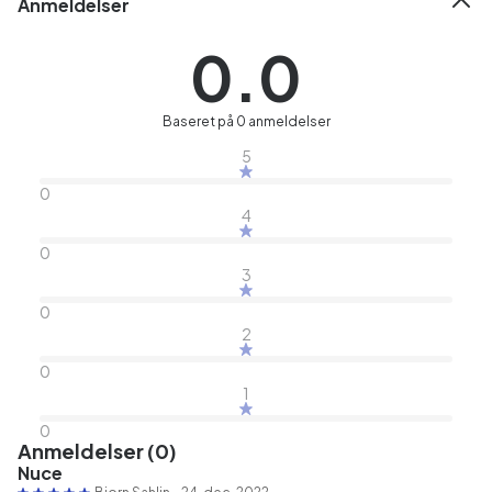
Anmeldelser
0.0
Baseret på 0 anmeldelser
5
0
4
0
3
0
2
0
1
0
Anmeldelser (0)
Nuce