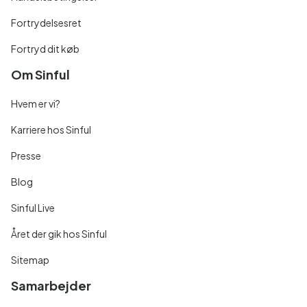
Fortrydelsesret
Fortryd dit køb
Om Sinful
Hvem er vi?
Karriere hos Sinful
Presse
Blog
Sinful Live
Året der gik hos Sinful
Sitemap
Samarbejder