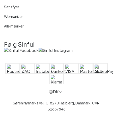
Satisfyer
Womanizer
Alle mærker
Følg Sinful
DK
Søren Nymarks Vej 1C, 8270 Højbjerg, Danmark, CVR.
32887848