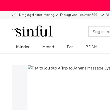
Hurtig og diskret levering
Fri fragt ved køb over 599 kr
Vi
Kvinder
Mænd
Par
BDSM