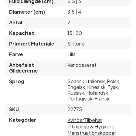
Fuld Længde (cm)
5.5 | 6
Diameter (cm)
3.5 | 4
Antal
2
Kapacitet
15 | 20
Primært Materiale
Silikone
Farve
Lilla
Anbefalet
Vandbaseret
Glidecreme
Sprog
Spansk, Italiensk, Polsk,
Engelsk, Kinesisk, Tysk,
Russisk, Hollandsk,
Portugisisk, Fransk
SKU
22775
Kategorier
Kvinder
Tilbehør
Intimpleje & Hygiejne
Menstruationskopper