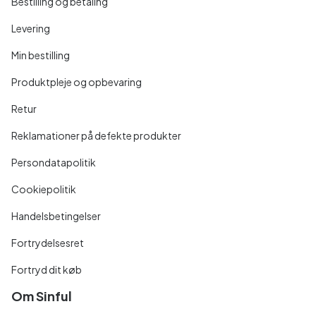
Bestilling og betaling
Levering
Min bestilling
Produktpleje og opbevaring
Retur
Reklamationer på defekte produkter
Persondatapolitik
Cookiepolitik
Handelsbetingelser
Fortrydelsesret
Fortryd dit køb
Om Sinful