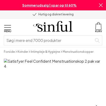
Sommerudsalg | spar op til 60%
Hurtig og diskret levering
MENU
KURV
Forside
Kvinder
Intimpleje & Hygiejne
Menstruationskopper