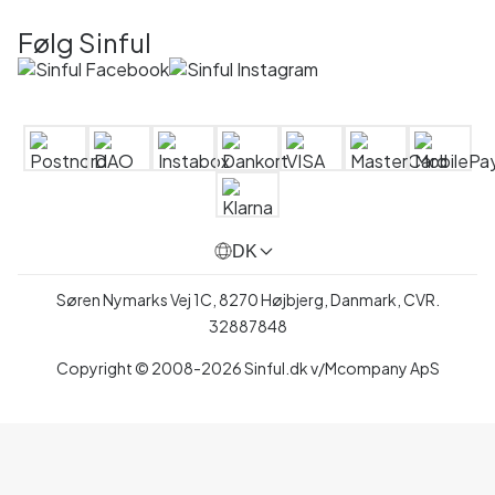
Følg Sinful
DK
Søren Nymarks Vej 1C, 8270 Højbjerg, Danmark, CVR.
32887848
Copyright © 2008-2026 Sinful.dk v/Mcompany ApS