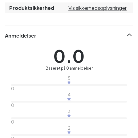
Produktsikkerhed
Vis sikkerhedsoplysninger
Anmeldelser
0.0
Baseret på 0 anmeldelser
5
0
4
0
3
0
2