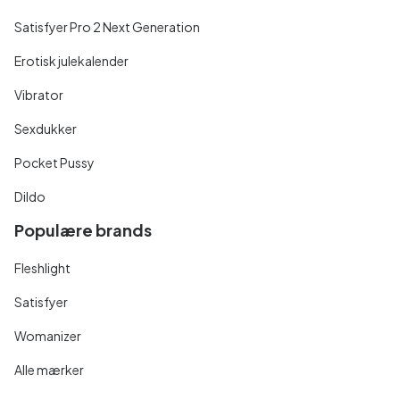
Satisfyer Pro 2 Next Generation
Erotisk julekalender
Vibrator
Sexdukker
Pocket Pussy
Dildo
Populære brands
Fleshlight
Satisfyer
Womanizer
Alle mærker