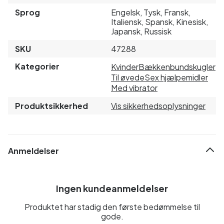
Sprog
Engelsk, Tysk, Fransk,
Italiensk, Spansk, Kinesisk,
Japansk, Russisk
SKU
47288
Kategorier
Kvinder
Bækkenbundskugler
Til øvede
Sex hjælpemidler
Med vibrator
Produktsikkerhed
Vis sikkerhedsoplysninger
Anmeldelser
Ingen kundeanmeldelser
Produktet har stadig den første bedømmelse til
gode.