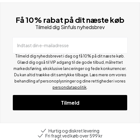
Få 10% rabat på dit næste køb
Tilmeld dig Sinfuls nyhedsbrev
Indtast din e-mailadresse
Tilmeld dig nyhedsbrevet i dag og få 10% på dit næste køb.
Glæd dig også til VIP adgang til de gode tilbud, målrettet
markedsføring, eksklusive lanceringer og fede konkurrencer.
Du kan altid trække dit samtykke tilbage. Læs mere om vores
behandling af personoplysninger og dine rettigheder i vores
persondatapolitik
.
Tilmeld
Hurtig og diskret levering
Fri fragt ved køb over 599 kr