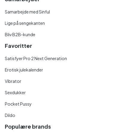
Samarbejde med Sinful
Lige på sengekanten
Bliv B2B-kunde
Favoritter
Satisfyer Pro 2 Next Generation
Erotisk julekalender
Vibrator
Sexdukker
Pocket Pussy
Dildo
Populære brands