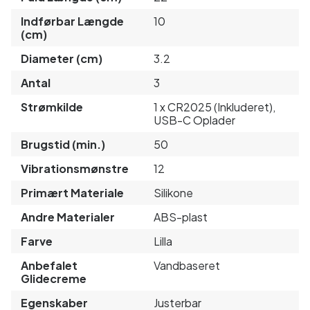
Indførbar Længde
10
(cm)
Diameter (cm)
3.2
Antal
3
Strømkilde
1 x CR2025 (Inkluderet),
USB-C Oplader
Brugstid (min.)
50
Vibrationsmønstre
12
Primært Materiale
Silikone
Andre Materialer
ABS-plast
Farve
Lilla
Anbefalet
Vandbaseret
Glidecreme
Egenskaber
Justerbar