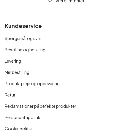
Vi er e-mærket
Kundeservice
Spørgsmål og svar
Bestilling og betaling
Levering
Min bestilling
Produktpleje og opbevaring
Retur
Reklamationer på defekte produkter
Persondatapolitik
Cookiepolitik