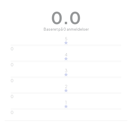
0.0
Baseret på 0 anmeldelser
5
0
4
0
3
0
2
0
1
0