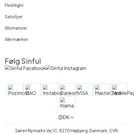
Fleshlight
Satisfyer
Womanizer
Alle mærker
Følg Sinful
DK
Søren Nymarks Vej 1C, 8270 Højbjerg, Danmark, CVR.