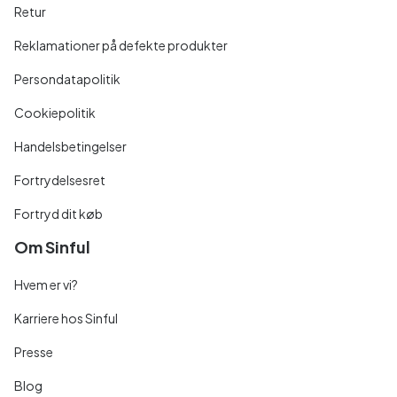
Retur
Reklamationer på defekte produkter
Persondatapolitik
Cookiepolitik
Handelsbetingelser
Fortrydelsesret
Fortryd dit køb
Om Sinful
Hvem er vi?
Karriere hos Sinful
Presse
Blog