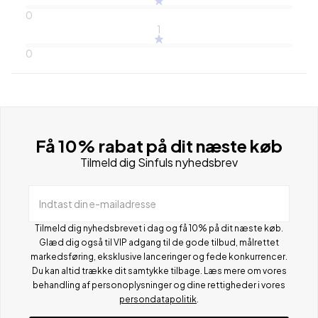
0
1
0
Få 10% rabat på dit næste køb
Tilmeld dig Sinfuls nyhedsbrev
Indtast din e-mailadresse
Tilmeld dig nyhedsbrevet i dag og få 10% på dit næste køb.
Glæd dig også til VIP adgang til de gode tilbud, målrettet
markedsføring, eksklusive lanceringer og fede konkurrencer.
Du kan altid trække dit samtykke tilbage. Læs mere om vores
behandling af personoplysninger og dine rettigheder i vores
persondatapolitik
.