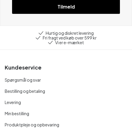
Tilmeld
Hurtig og diskret levering
Fri fragt ved køb over 599 kr
Vi er e-mærket
Kundeservice
Spørgsmål og svar
Bestilling og betaling
Levering
Min bestilling
Produktpleje og opbevaring