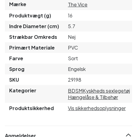
Mærke
The Vice
Produktvægt (g)
16
Indre Diameter (cm)
5.7
Strækbar Omkreds
Nej
Primært Materiale
PVC
Farve
Sort
Sprog
Engelsk
SKU
29198
Kategorier
BDSM
Kyskheds sexlegetøj
Hængelåse & Tilbehør
Produktsikkerhed
Vis sikkerhedsoplysninger
Anmeldelser