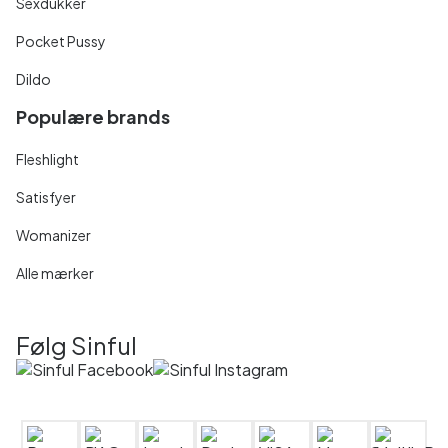
Sexdukker
Pocket Pussy
Dildo
Populære brands
Fleshlight
Satisfyer
Womanizer
Alle mærker
Følg Sinful