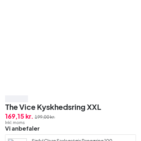
Spar 15%
The Vice Kyskhedsring XXL
169,15 kr.
199,00 kr.
Inkl. moms
Vi anbefaler
Sinful Clean Sexlegetøjs Rengøring 100