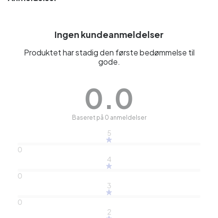
Ingen kundeanmeldelser
Produktet har stadig den første bedømmelse til
gode.
0.0
Baseret på 0 anmeldelser
5
0
4
0
3
0
2