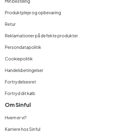
Min bestilling
Produktpleje og opbevaring
Retur
Reklamationer på defekte produkter
Persondatapolitik
Cookiepolitik
Handelsbetingelser
Fortrydelsesret
Fortryd dit køb
Om Sinful
Hvem er vi?
Karriere hos Sinful