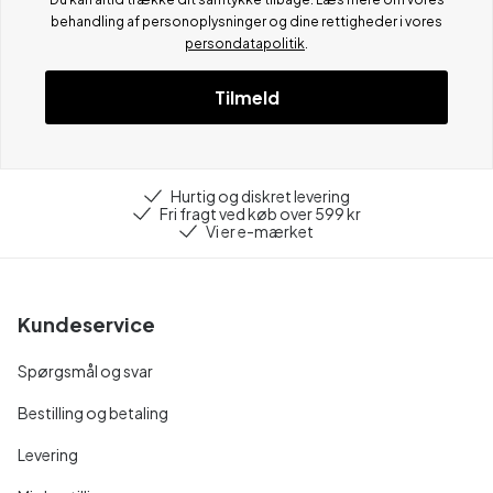
behandling af personoplysninger og dine rettigheder i vores
persondatapolitik
.
Tilmeld
Hurtig og diskret levering
Fri fragt ved køb over 599 kr
Vi er e-mærket
Kundeservice
Spørgsmål og svar
Bestilling og betaling
Levering