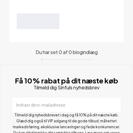
Du har set 0 af 0 blogindlæg
Få 10% rabat på dit næste køb
Tilmeld dig Sinfuls nyhedsbrev
Indtast din e-mailadresse
Tilmeld dig nyhedsbrevet i dag og få 10% på dit næste køb.
Glæd dig også til VIP adgang til de gode tilbud, målrettet
markedsføring, eksklusive lanceringer og fede konkurrencer.
Du kan altid trække dit samtykke tilbage. Læs mere om vores