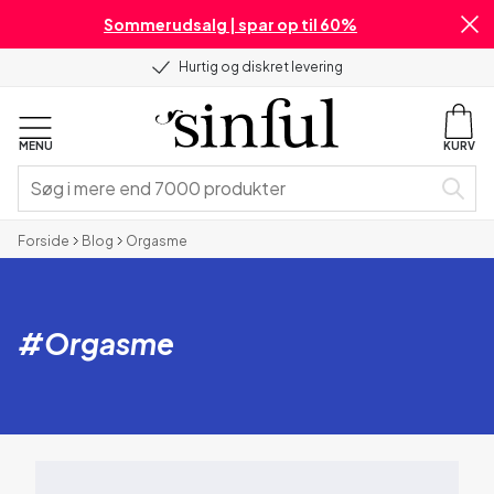
Sommerudsalg | spar op til 60%
Hurtig og diskret levering
MENU
KURV
Forside
Blog
Orgasme
#
Orgasme