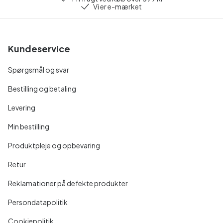
Vi er e-mærket
Kundeservice
Spørgsmål og svar
Bestilling og betaling
Levering
Min bestilling
Produktpleje og opbevaring
Retur
Reklamationer på defekte produkter
Persondatapolitik
Cookiepolitik