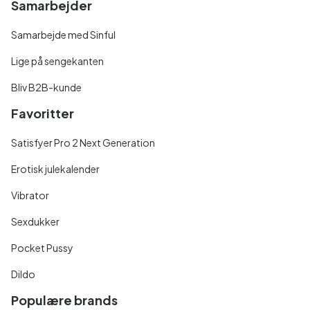
Samarbejder
Samarbejde med Sinful
Lige på sengekanten
Bliv B2B-kunde
Favoritter
Satisfyer Pro 2 Next Generation
Erotisk julekalender
Vibrator
Sexdukker
Pocket Pussy
Dildo
Populære brands