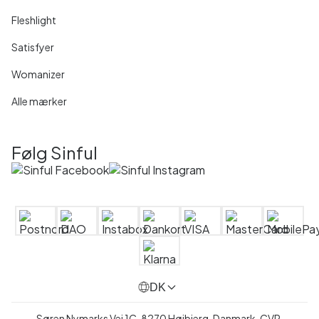
Fleshlight
Satisfyer
Womanizer
Alle mærker
Følg Sinful
DK
Søren Nymarks Vej 1C, 8270 Højbjerg, Danmark, CVR.