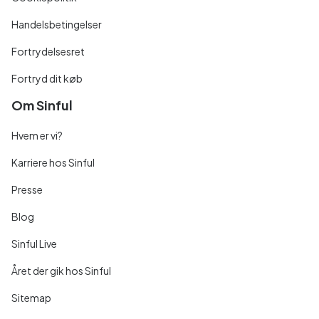
Handelsbetingelser
Fortrydelsesret
Fortryd dit køb
Om Sinful
Hvem er vi?
Karriere hos Sinful
Presse
Blog
Sinful Live
Året der gik hos Sinful
Sitemap