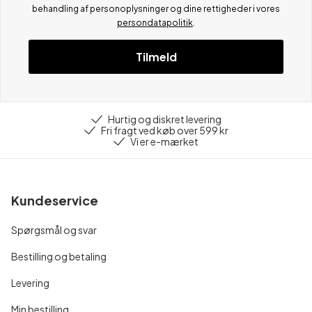
behandling af personoplysninger og dine rettigheder i vores
persondatapolitik
.
Tilmeld
Hurtig og diskret levering
Fri fragt ved køb over 599 kr
Vi er e-mærket
Kundeservice
Spørgsmål og svar
Bestilling og betaling
Levering
Min bestilling