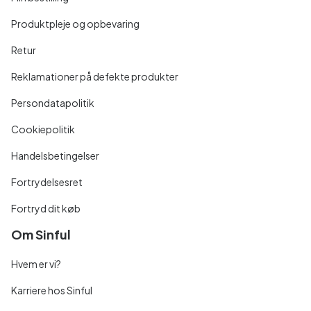
Produktpleje og opbevaring
Retur
Reklamationer på defekte produkter
Persondatapolitik
Cookiepolitik
Handelsbetingelser
Fortrydelsesret
Fortryd dit køb
Om Sinful
Hvem er vi?
Karriere hos Sinful