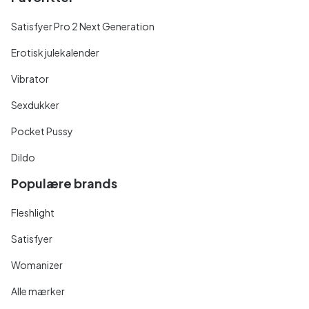
Satisfyer Pro 2 Next Generation
Erotisk julekalender
Vibrator
Sexdukker
Pocket Pussy
Dildo
Populære brands
Fleshlight
Satisfyer
Womanizer
Alle mærker