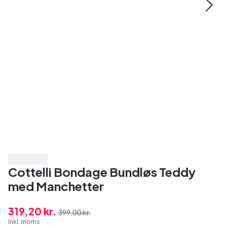
Spar 20%
Cottelli Bondage Bundløs Teddy
med Manchetter
319,20 kr.
399,00 kr.
Inkl. moms