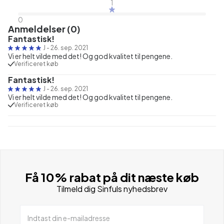
1
0
Anmeldelser (0)
Fantastisk!
J
-
26. sep. 2021
Vi er helt vilde med det! Og god kvalitet til pengene.
Verificeret køb
Fantastisk!
J
-
26. sep. 2021
Vi er helt vilde med det! Og god kvalitet til pengene.
Verificeret køb
Få 10% rabat på dit næste køb
Tilmeld dig Sinfuls nyhedsbrev
Indtast din e-mailadresse