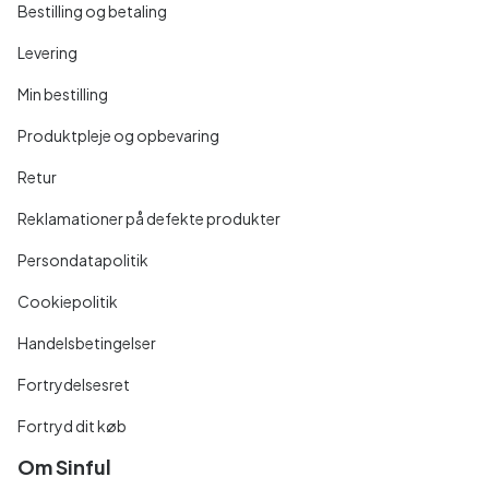
Bestilling og betaling
Levering
Min bestilling
Produktpleje og opbevaring
Retur
Reklamationer på defekte produkter
Persondatapolitik
Cookiepolitik
Handelsbetingelser
Fortrydelsesret
Fortryd dit køb
Om Sinful