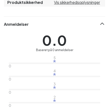
Produktsikkerhed
Vis sikkerhedsoplysninger
Anmeldelser
0.0
Baseret på 0 anmeldelser
5
0
4
0
3
0
2
0