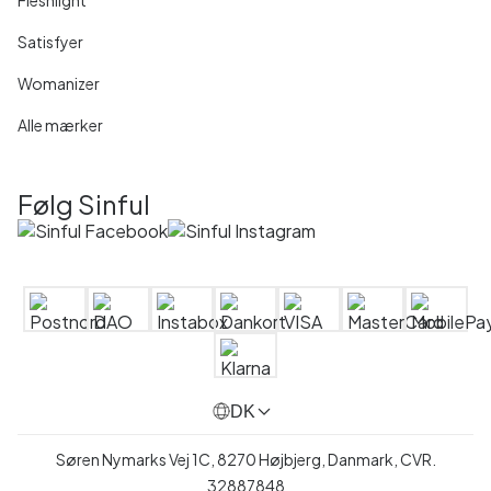
Satisfyer
Womanizer
Alle mærker
Følg Sinful
DK
Søren Nymarks Vej 1C, 8270 Højbjerg, Danmark, CVR.
32887848