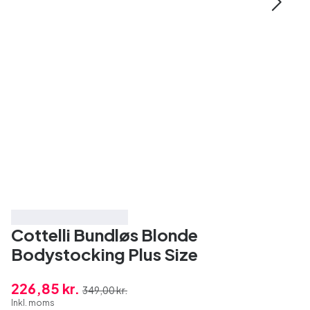
Spar 35%
Topbedømt
Cottelli Bundløs Blonde
Bodystocking Plus Size
226,85 kr.
349,00 kr.
Inkl. moms