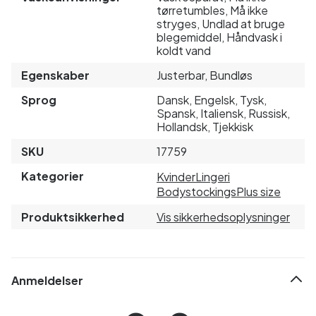
tørretumbles, Må ikke
stryges, Undlad at bruge
blegemiddel, Håndvask i
koldt vand
Egenskaber
Justerbar, Bundløs
Sprog
Dansk, Engelsk, Tysk,
Spansk, Italiensk, Russisk,
Hollandsk, Tjekkisk
SKU
17759
Kategorier
Kvinder
Lingeri
Bodystockings
Plus size
Produktsikkerhed
Vis sikkerhedsoplysninger
Anmeldelser