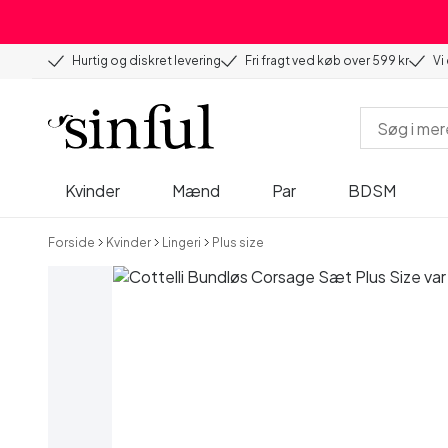
Hurtig og diskret levering
Fri fragt ved køb over 599 kr
Vi
Kvinder
Mænd
Par
BDSM
Forside
Kvinder
Lingeri
Plus size