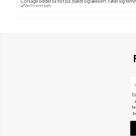
Corsage sidder så flot på, blødt og lækkert. Føler sig femi
Verificeret køb
Ti
fe
b