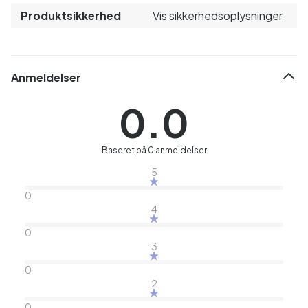
Produktsikkerhed
Vis sikkerhedsoplysninger
Anmeldelser
0.0
Baseret på 0 anmeldelser
5
0
4
0
3
0
2
0