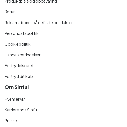
Produktpleje og opbevaring
Retur
Reklamationer på defekte produkter
Persondatapolitik
Cookiepolitik
Handelsbetingelser
Fortrydelsesret
Fortryd dit køb
Om Sinful
Hvem er vi?
Karriere hos Sinful
Presse