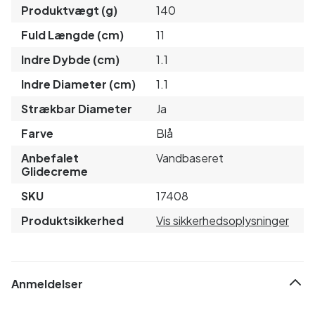
Produktvægt (g)
140
Fuld Længde (cm)
11
Indre Dybde (cm)
1.1
Indre Diameter (cm)
1.1
Strækbar Diameter
Ja
Farve
Blå
Anbefalet
Vandbaseret
Glidecreme
SKU
17408
Produktsikkerhed
Vis sikkerhedsoplysninger
Anmeldelser