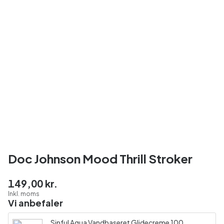
Doc Johnson Mood Thrill Stroker
149,00 kr.
Inkl. moms
Vi anbefaler
Sinful Aqua Vandbaseret Glidecreme 100