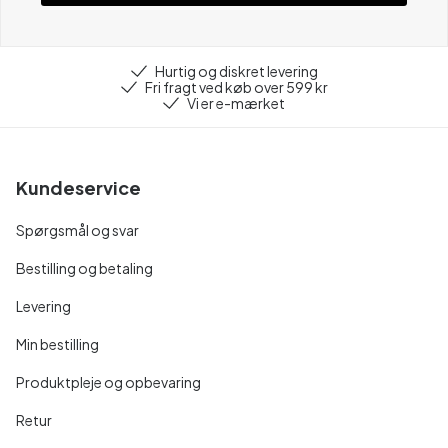
Hurtig og diskret levering
Fri fragt ved køb over 599 kr
Vi er e-mærket
Kundeservice
Spørgsmål og svar
Bestilling og betaling
Levering
Min bestilling
Produktpleje og opbevaring
Retur