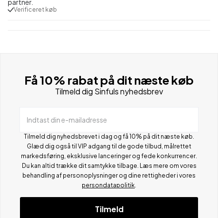
partner.
Verificeret køb
Få 10% rabat på dit næste køb
Tilmeld dig Sinfuls nyhedsbrev
Indtast din e-mailadresse
Tilmeld dig nyhedsbrevet i dag og få 10% på dit næste køb.
Glæd dig også til VIP adgang til de gode tilbud, målrettet
markedsføring, eksklusive lanceringer og fede konkurrencer.
Du kan altid trække dit samtykke tilbage. Læs mere om vores
behandling af personoplysninger og dine rettigheder i vores
persondatapolitik
.
Tilmeld