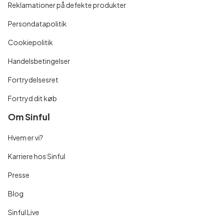
Reklamationer på defekte produkter
Persondatapolitik
Cookiepolitik
Handelsbetingelser
Fortrydelsesret
Fortryd dit køb
Om Sinful
Hvem er vi?
Karriere hos Sinful
Presse
Blog
Sinful Live