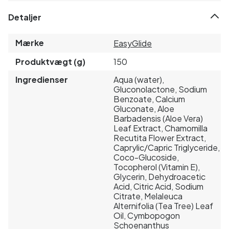
Detaljer
Mærke
EasyGlide
Produktvægt (g)
150
Ingredienser
Aqua (water),
Gluconolactone, Sodium
Benzoate, Calcium
Gluconate, Aloe
Barbadensis (Aloe Vera)
Leaf Extract, Chamomilla
Recutita Flower Extract,
Caprylic/Capric Triglyceride,
Coco-Glucoside,
Tocopherol (Vitamin E),
Glycerin, Dehydroacetic
Acid, Citric Acid, Sodium
Citrate, Melaleuca
Alternifolia (Tea Tree) Leaf
Oil, Cymbopogon
Schoenanthus