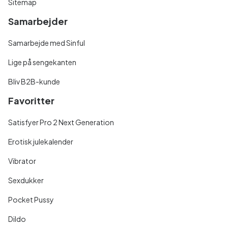
Sitemap
Samarbejder
Samarbejde med Sinful
Lige på sengekanten
Bliv B2B-kunde
Favoritter
Satisfyer Pro 2 Next Generation
Erotisk julekalender
Vibrator
Sexdukker
Pocket Pussy
Dildo