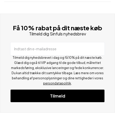
Få 10% rabat på dit næste køb
Tilmeld dig Sinfuls nyhedsbrev
Indtast din e-mailadresse
Tilmeld dig nyhedsbrevet i dag og få 10% på dit næste køb.
Glæd dig også til VIP adgang til de gode tilbud, målrettet
markedsføring, eksklusive lanceringer og fede konkurrencer.
Du kan altid trække dit samtykke tilbage. Læs mere om vores
behandling af personoplysninger og dine rettigheder i vores
persondatapolitik
.
Tilmeld