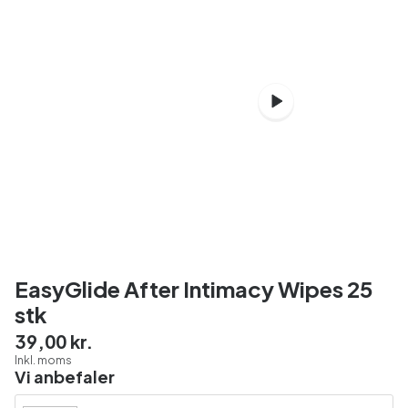
EasyGlide After Intimacy Wipes 25
stk
39,00 kr.
Inkl. moms
Vi anbefaler