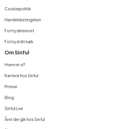
Cookiepolitik
Handelsbetingelser
Fortrydelsesret
Fortryd dit køb
Om Sinful
Hvem er vi?
Karriere hos Sinful
Presse
Blog
Sinful Live
Året der gik hos Sinful