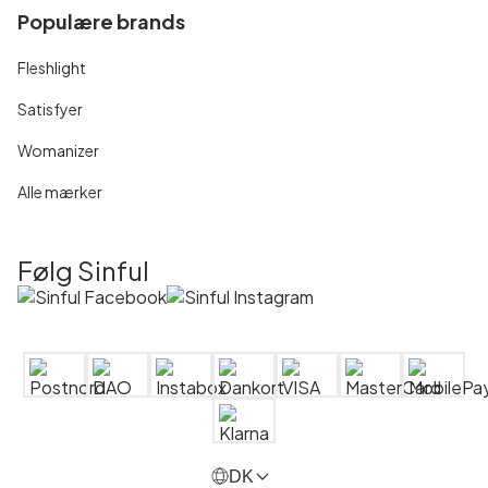
Populære brands
Fleshlight
Satisfyer
Womanizer
Alle mærker
Følg Sinful
DK