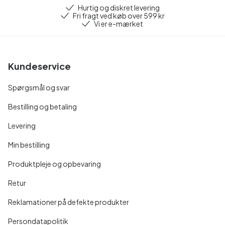
Hurtig og diskret levering
Fri fragt ved køb over 599 kr
Vi er e-mærket
Kundeservice
Spørgsmål og svar
Bestilling og betaling
Levering
Min bestilling
Produktpleje og opbevaring
Retur
Reklamationer på defekte produkter
Persondatapolitik