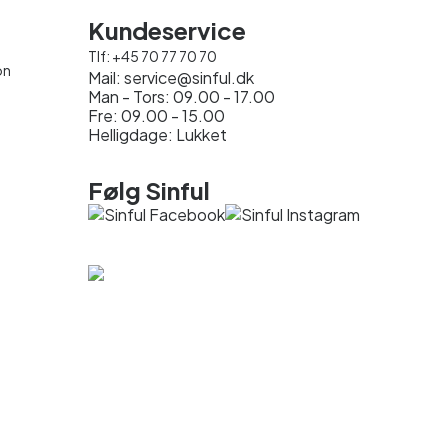
Kundeservice
Tlf:
+45 70 77 70 70
on
Mail:
service@sinful.dk
Man - Tors: 09.00 - 17.00
Fre: 09.00 - 15.00
Helligdage: Lukket
Følg Sinful