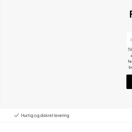
Ti
fe
b
Hurtig og diskret levering