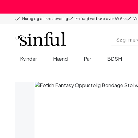
Hurtig og diskret levering
Fri fragt ved køb over 599 kr
Vi
Kvinder
Mænd
Par
BDSM