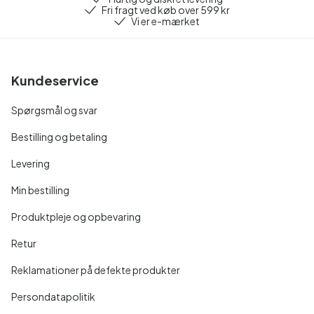
Fri fragt ved køb over 599 kr
Vi er e-mærket
Kundeservice
Spørgsmål og svar
Bestilling og betaling
Levering
Min bestilling
Produktpleje og opbevaring
Retur
Reklamationer på defekte produkter
Persondatapolitik