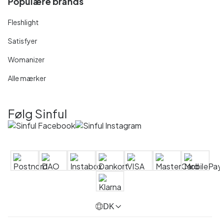
Populære brands
Fleshlight
Satisfyer
Womanizer
Alle mærker
Følg Sinful
DK