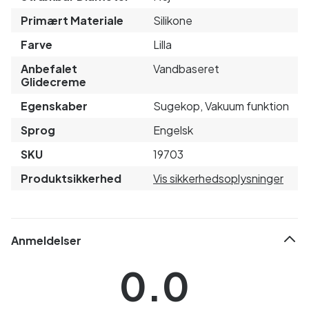
Primært Materiale
Silikone
Farve
Lilla
Anbefalet
Vandbaseret
Glidecreme
Egenskaber
Sugekop, Vakuum funktion
Sprog
Engelsk
SKU
19703
Produktsikkerhed
Vis sikkerhedsoplysninger
Anmeldelser
0.0