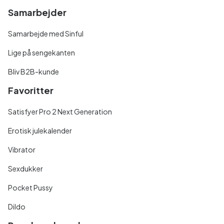
Samarbejder
Samarbejde med Sinful
Lige på sengekanten
Bliv B2B-kunde
Favoritter
Satisfyer Pro 2 Next Generation
Erotisk julekalender
Vibrator
Sexdukker
Pocket Pussy
Dildo