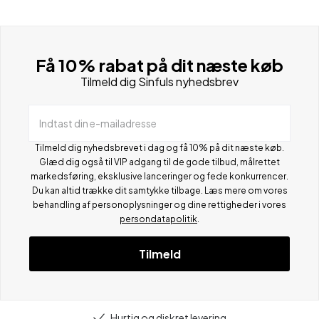
Få 10% rabat på dit næste køb
Tilmeld dig Sinfuls nyhedsbrev
Indtast din e-mailadresse
Tilmeld dig nyhedsbrevet i dag og få 10% på dit næste køb.
Glæd dig også til VIP adgang til de gode tilbud, målrettet
markedsføring, eksklusive lanceringer og fede konkurrencer.
Du kan altid trække dit samtykke tilbage. Læs mere om vores
behandling af personoplysninger og dine rettigheder i vores
persondatapolitik
.
Tilmeld
Hurtig og diskret levering