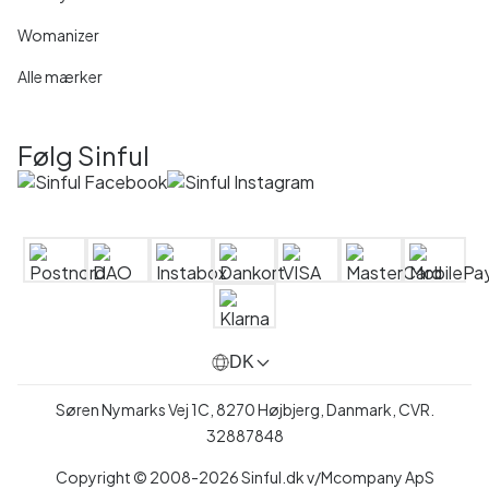
Womanizer
Alle mærker
Følg Sinful
DK
Søren Nymarks Vej 1C, 8270 Højbjerg, Danmark, CVR.
32887848
Copyright © 2008-2026 Sinful.dk v/Mcompany ApS