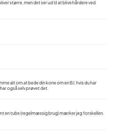
er større, men det ser ud til at blive hårdere ved
mme alt om at bede din kone om en BJ, hvis du har
 har også selv prøvet det.
tømt en tube (regelmæssig brug) mærker jeg forskellen.