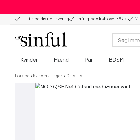
Hurtig og diskret levering
Fri fragt ved køb over 599 kr
Vi
Kvinder
Mænd
Par
BDSM
Forside
Kvinder
Lingeri
Catsuits