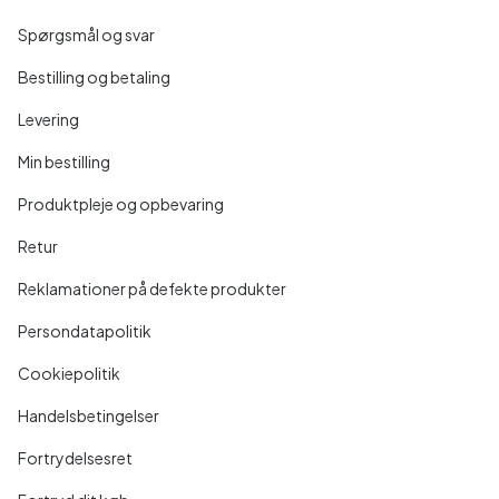
Spørgsmål og svar
Bestilling og betaling
Levering
Min bestilling
Produktpleje og opbevaring
Retur
Reklamationer på defekte produkter
Persondatapolitik
Cookiepolitik
Handelsbetingelser
Fortrydelsesret