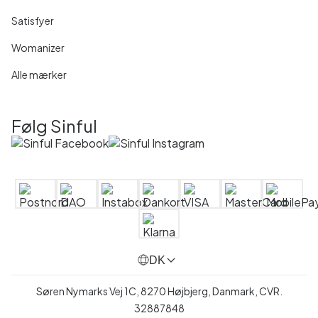
Satisfyer
Womanizer
Alle mærker
Følg Sinful
DK
Søren Nymarks Vej 1C, 8270 Højbjerg, Danmark, CVR.
32887848