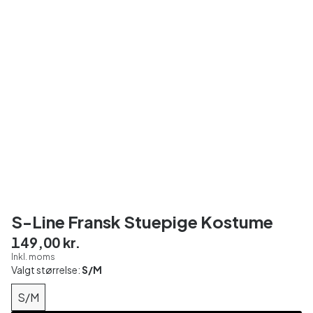
S-Line Fransk Stuepige Kostume
149,00 kr.
Inkl. moms
Valgt størrelse:
S/M
S/M