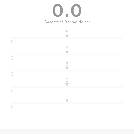
0.0
Baseret på 0 anmeldelser
5
0
4
0
3
0
2
0
1
0