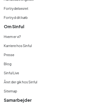
Fortrydelsesret
Fortryd dit køb
Om Sinful
Hvem er vi?
Karriere hos Sinful
Presse
Blog
Sinful Live
Året der gik hos Sinful
Sitemap
Samarbejder