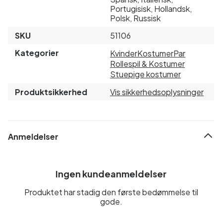
Portugisisk, Hollandsk,
Polsk, Russisk
SKU
51106
Kategorier
Kvinder
Kostumer
Par
Rollespil & Kostumer
Stuepige kostumer
Produktsikkerhed
Vis sikkerhedsoplysninger
Anmeldelser
Ingen kundeanmeldelser
Produktet har stadig den første bedømmelse til
gode.