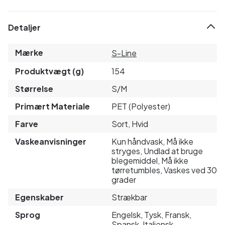
Detaljer
Mærke
S-Line
Produktvægt (g)
154
Størrelse
S/M
Primært Materiale
PET (Polyester)
Farve
Sort, Hvid
Vaskeanvisninger
Kun håndvask, Må ikke
stryges, Undlad at bruge
blegemiddel, Må ikke
tørretumbles, Vaskes ved 30
grader
Egenskaber
Strækbar
Sprog
Engelsk, Tysk, Fransk,
Spansk, Italiensk,