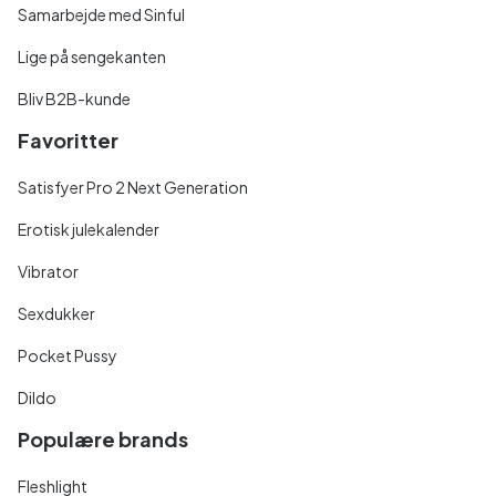
Samarbejde med Sinful
Lige på sengekanten
Bliv B2B-kunde
Favoritter
Satisfyer Pro 2 Next Generation
Erotisk julekalender
Vibrator
Sexdukker
Pocket Pussy
Dildo
Populære brands
Fleshlight