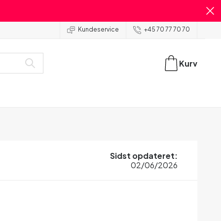
Kundeservice
+45 70 77 70 70
Kurv
Sidst opdateret
:
02/06/2026