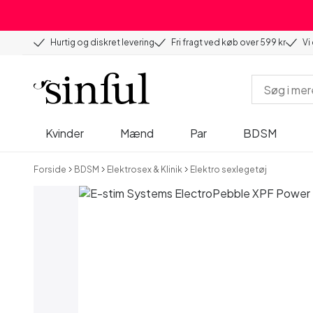
Hurtig og diskret levering
Fri fragt ved køb over 599 kr
Vi
Kvinder
Mænd
Par
BDSM
Forside
BDSM
Elektrosex & Klinik
Elektro sexlegetøj