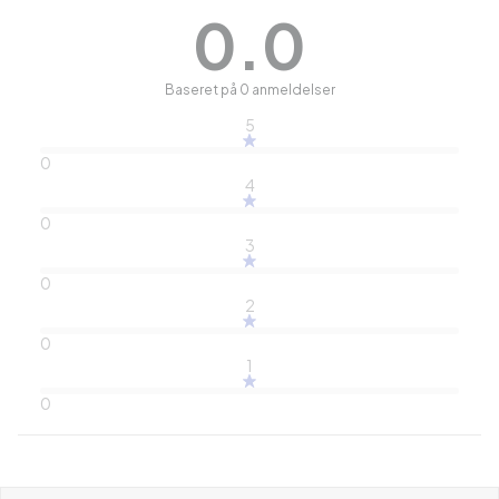
0.0
Baseret på 0 anmeldelser
5
0
4
0
3
0
2
0
1
0