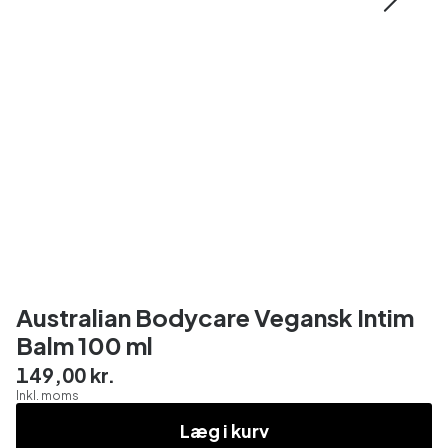
Australian Bodycare Vegansk Intim
Balm 100 ml
149,00 kr.
Inkl. moms
Læg i kurv