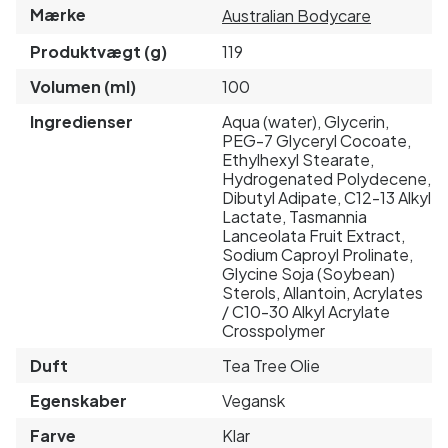
Mærke
Australian Bodycare
Produktvægt (g)
119
Volumen (ml)
100
Ingredienser
Aqua (water), Glycerin,
PEG-7 Glyceryl Cocoate,
Ethylhexyl Stearate,
Hydrogenated Polydecene,
Dibutyl Adipate, C12-13 Alkyl
Lactate, Tasmannia
Lanceolata Fruit Extract,
Sodium Caproyl Prolinate,
Glycine Soja (Soybean)
Sterols, Allantoin, Acrylates
/ C10-30 Alkyl Acrylate
Crosspolymer
Duft
Tea Tree Olie
Egenskaber
Vegansk
Farve
Klar