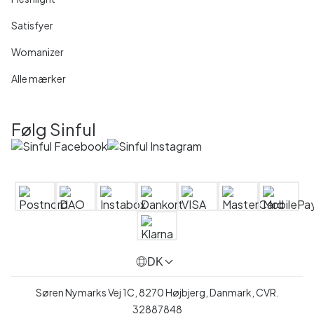
Satisfyer
Womanizer
Alle mærker
Følg Sinful
DK
Søren Nymarks Vej 1C, 8270 Højbjerg, Danmark, CVR.
32887848