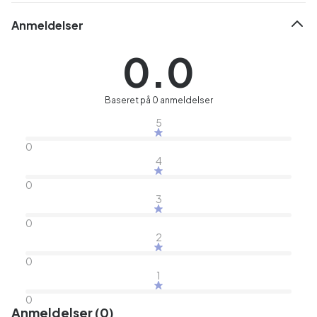
Anmeldelser
0.0
Baseret på 0 anmeldelser
5
0
4
0
3
0
2
0
1
0
Anmeldelser (0)