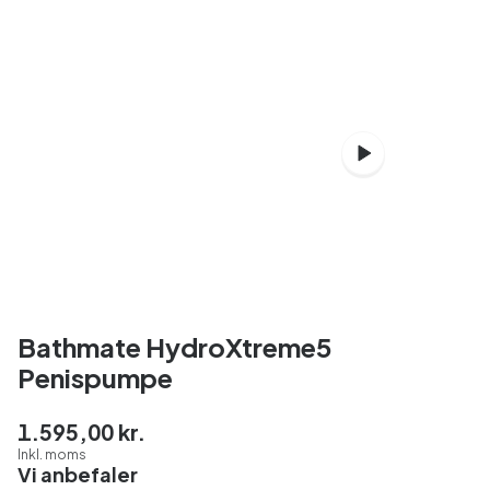
Bathmate HydroXtreme5
Penispumpe
1.595,00 kr.
Inkl. moms
Vi anbefaler