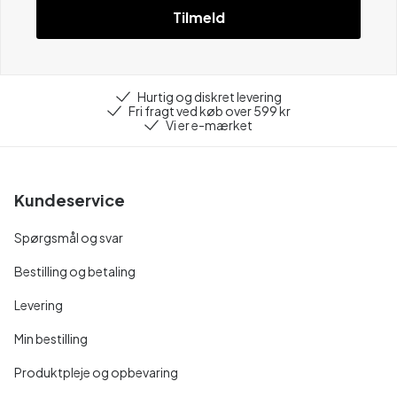
Tilmeld
Hurtig og diskret levering
Fri fragt ved køb over 599 kr
Vi er e-mærket
Kundeservice
Spørgsmål og svar
Bestilling og betaling
Levering
Min bestilling
Produktpleje og opbevaring