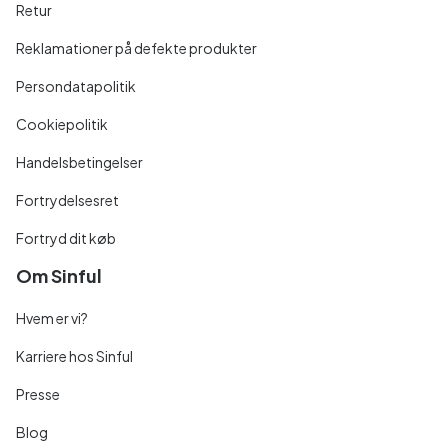
Retur
Reklamationer på defekte produkter
Persondatapolitik
Cookiepolitik
Handelsbetingelser
Fortrydelsesret
Fortryd dit køb
Om Sinful
Hvem er vi?
Karriere hos Sinful
Presse
Blog