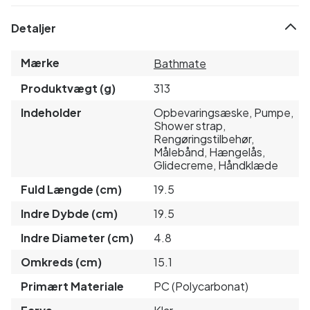
Detaljer
Mærke
Bathmate
Produktvægt (g)
313
Indeholder
Opbevaringsæske, Pumpe,
Shower strap,
Rengøringstilbehør,
Målebånd, Hængelås,
Glidecreme, Håndklæde
Fuld Længde (cm)
19.5
Indre Dybde (cm)
19.5
Indre Diameter (cm)
4.8
Omkreds (cm)
15.1
Primært Materiale
PC (Polycarbonat)