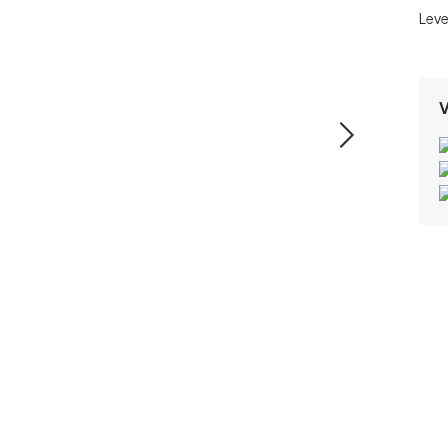
Leve
V