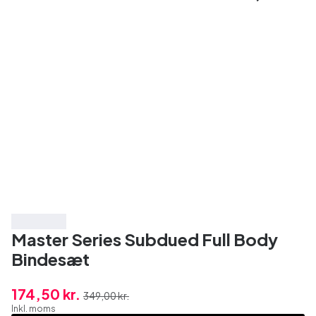
Spar 50%
Master Series Subdued Full Body
Bindesæt
174,50 kr.
349,00 kr.
Inkl. moms