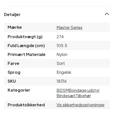
Detaljer
Mærke
Master Series
Produktvægt (g)
274
Fuld Længde (cm)
105.5
Primært Materiale
Nylon
Farve
Sort
Sprog
Engelsk
SKU
18316
Kategorier
BDSM
Bondage udstyr
Bindesæt
Tilbehør
Produktsikkerhed
Vis sikkerhedsoplysninger