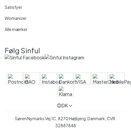
Satisfyer
Womanizer
Alle mærker
Følg Sinful
DK
Søren Nymarks Vej 1C, 8270 Højbjerg, Danmark, CVR.
32887848