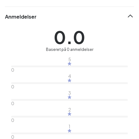
Anmeldelser
0.0
Baseret på 0 anmeldelser
5
0
4
0
3
0
2
0
1
0