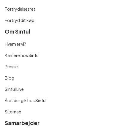
Fortrydelsesret
Fortryd dit køb
Om Sinful
Hvem er vi?
Karriere hos Sinful
Presse
Blog
Sinful Live
Året der gik hos Sinful
Sitemap
Samarbejder