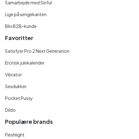
Samarbejde med Sinful
Lige på sengekanten
Bliv B2B-kunde
Favoritter
Satisfyer Pro 2 Next Generation
Erotisk julekalender
Vibrator
Sexdukker
Pocket Pussy
Dildo
Populære brands
Fleshlight