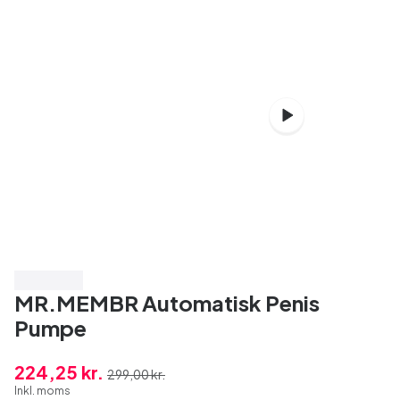
Spar 25%
MR.MEMBR Automatisk Penis
Pumpe
224,25 kr.
299,00 kr.
Inkl. moms