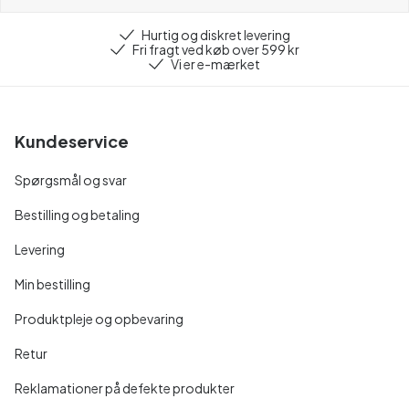
Hurtig og diskret levering
Fri fragt ved køb over 599 kr
Vi er e-mærket
Kundeservice
Spørgsmål og svar
Bestilling og betaling
Levering
Min bestilling
Produktpleje og opbevaring
Retur
Reklamationer på defekte produkter