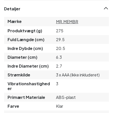
Detaljer
Mærke
MR.MEMBR
Produktvægt (g)
275
Fuld Længde (cm)
29.5
Indre Dybde (cm)
20.5
Diameter (cm)
6.3
Indre Diameter (cm)
2.7
Strømkilde
3 x AAA (Ikke inkluderet)
Vibrationshastighed
3
er
Primært Materiale
ABS-plast
Farve
Klar