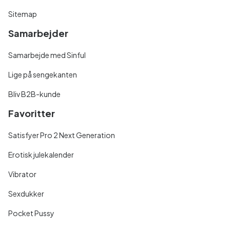
Sitemap
Samarbejder
Samarbejde med Sinful
Lige på sengekanten
Bliv B2B-kunde
Favoritter
Satisfyer Pro 2 Next Generation
Erotisk julekalender
Vibrator
Sexdukker
Pocket Pussy