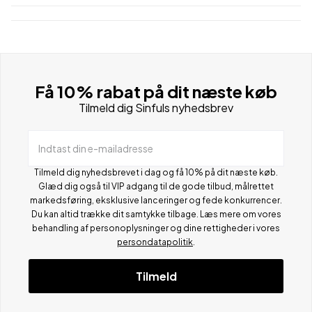
Få 10% rabat på dit næste køb
Tilmeld dig Sinfuls nyhedsbrev
Indtast din e-mailadresse
Tilmeld dig nyhedsbrevet i dag og få 10% på dit næste køb.
Glæd dig også til VIP adgang til de gode tilbud, målrettet
markedsføring, eksklusive lanceringer og fede konkurrencer.
Du kan altid trække dit samtykke tilbage. Læs mere om vores
behandling af personoplysninger og dine rettigheder i vores
persondatapolitik
.
Tilmeld