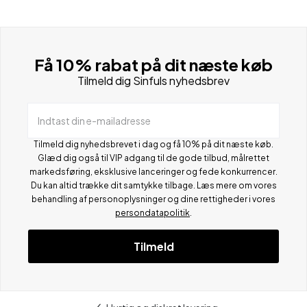
Få 10% rabat på dit næste køb
Tilmeld dig Sinfuls nyhedsbrev
Indtast din e-mailadresse
Tilmeld dig nyhedsbrevet i dag og få 10% på dit næste køb.
Glæd dig også til VIP adgang til de gode tilbud, målrettet
markedsføring, eksklusive lanceringer og fede konkurrencer.
Du kan altid trække dit samtykke tilbage. Læs mere om vores
behandling af personoplysninger og dine rettigheder i vores
persondatapolitik
.
Tilmeld