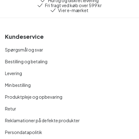
Hurtig og diskret levering
Fri fragt ved køb over 599 kr
Vi er e-mærket
Kundeservice
Spørgsmål og svar
Bestilling og betaling
Levering
Min bestilling
Produktpleje og opbevaring
Retur
Reklamationer på defekte produkter
Persondatapolitik