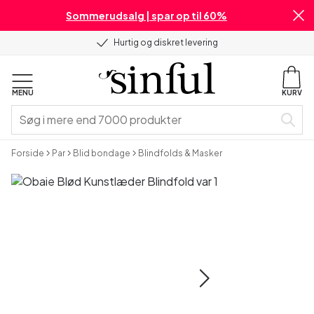
Sommerudsalg | spar op til 60%
Hurtig og diskret levering
MENU
KURV
Forside
Par
Blid bondage
Blindfolds & Masker