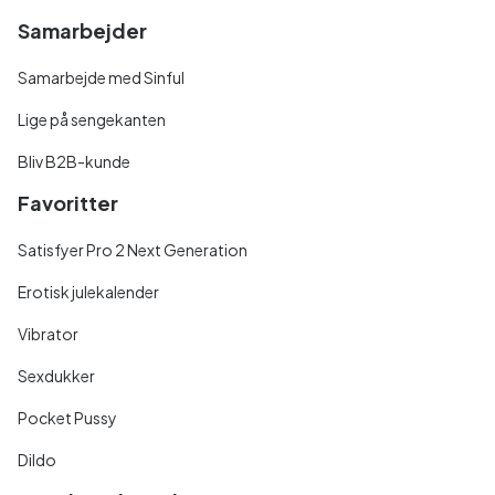
Samarbejder
Samarbejde med Sinful
Lige på sengekanten
Bliv B2B-kunde
Favoritter
Satisfyer Pro 2 Next Generation
Erotisk julekalender
Vibrator
Sexdukker
Pocket Pussy
Dildo