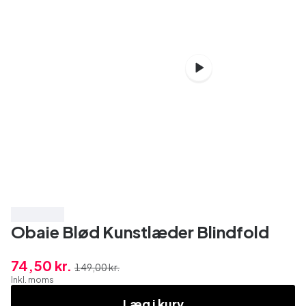
Spar 50%
Obaie Blød Kunstlæder Blindfold
74,50 kr.
149,00 kr.
Inkl. moms
Læg i kurv