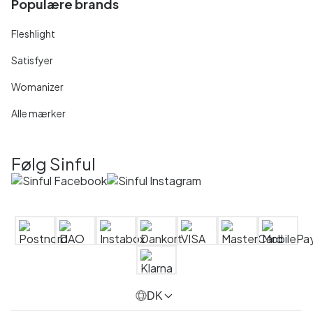
Populære brands
Fleshlight
Satisfyer
Womanizer
Alle mærker
Følg Sinful
DK