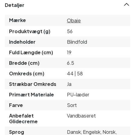
Detaljer
Mærke
Obaie
Produktvægt (g)
56
Indeholder
Blindfold
Fuld Længde (cm)
19
Bredde (cm)
6.5
Omkreds (cm)
44 | 58
Strækbar Omkreds
Ja
Primært Materiale
PU-læder
Farve
Sort
Anbefalet
Vandbaseret
Glidecreme
Sprog
Dansk, Engelsk, Norsk,