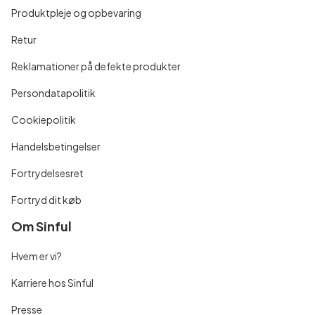
Produktpleje og opbevaring
Retur
Reklamationer på defekte produkter
Persondatapolitik
Cookiepolitik
Handelsbetingelser
Fortrydelsesret
Fortryd dit køb
Om Sinful
Hvem er vi?
Karriere hos Sinful
Presse