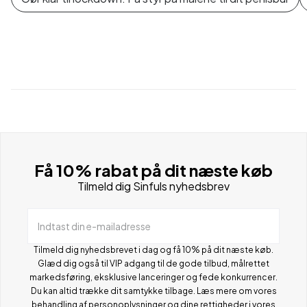
Få 10% rabat på dit næste køb
Tilmeld dig Sinfuls nyhedsbrev
Indtast din e-mailadresse
Tilmeld dig nyhedsbrevet i dag og få 10% på dit næste køb.
Glæd dig også til VIP adgang til de gode tilbud, målrettet
markedsføring, eksklusive lanceringer og fede konkurrencer.
Du kan altid trække dit samtykke tilbage. Læs mere om vores
behandling af personoplysninger og dine rettigheder i vores