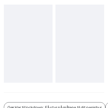
Gør klar til lockdown: Få styr på målene til dit penisbur