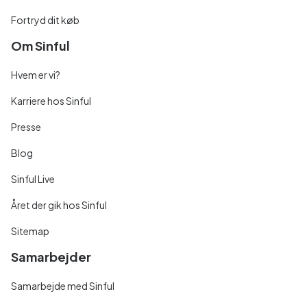
Fortryd dit køb
Om Sinful
Hvem er vi?
Karriere hos Sinful
Presse
Blog
Sinful Live
Året der gik hos Sinful
Sitemap
Samarbejder
Samarbejde med Sinful