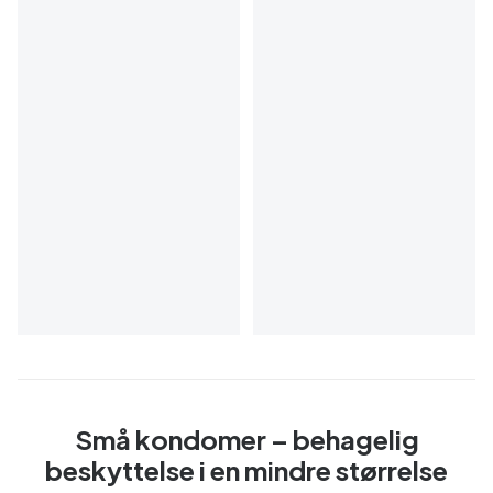
Små kondomer – behagelig
beskyttelse i en mindre størrelse