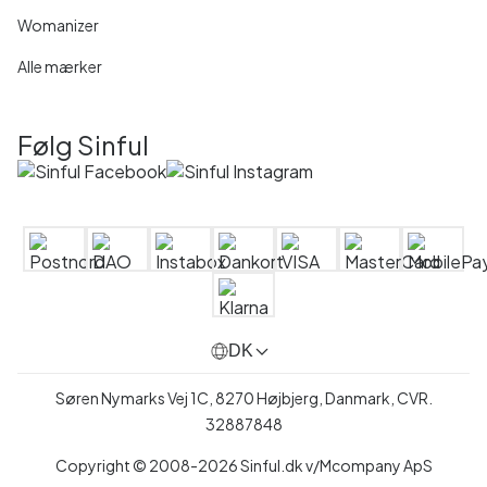
Womanizer
Alle mærker
Følg Sinful
DK
Søren Nymarks Vej 1C, 8270 Højbjerg, Danmark, CVR.
32887848
Copyright © 2008-2026 Sinful.dk v/Mcompany ApS