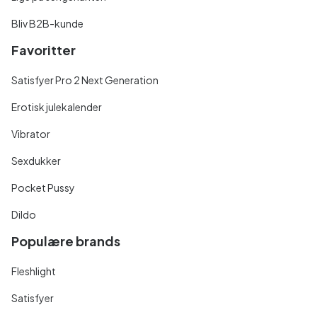
Bliv B2B-kunde
Favoritter
Satisfyer Pro 2 Next Generation
Erotisk julekalender
Vibrator
Sexdukker
Pocket Pussy
Dildo
Populære brands
Fleshlight
Satisfyer