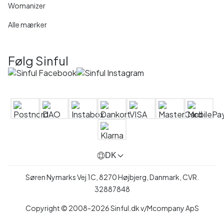
Womanizer
Alle mærker
Følg Sinful
DK
Søren Nymarks Vej 1C, 8270 Højbjerg, Danmark, CVR.
32887848
Copyright © 2008-2026 Sinful.dk v/Mcompany ApS