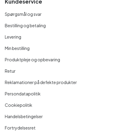
Kundeservice
Spørgsmål og svar
Bestilling og betaling
Levering
Min bestilling
Produktpleje og opbevaring
Retur
Reklamationer på defekte produkter
Persondatapolitik
Cookiepolitik
Handelsbetingelser
Fortrydelsesret