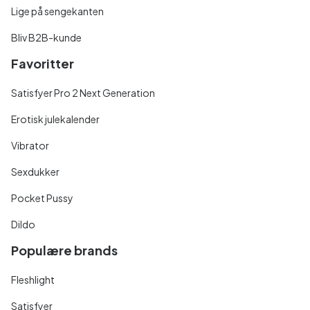
Lige på sengekanten
Bliv B2B-kunde
Favoritter
Satisfyer Pro 2 Next Generation
Erotisk julekalender
Vibrator
Sexdukker
Pocket Pussy
Dildo
Populære brands
Fleshlight
Satisfyer