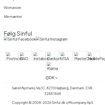
Womanizer
Alle mærker
Følg Sinful
DK
Søren Nymarks Vej 1C, 8270 Højbjerg, Danmark, CVR.
32887848
Copyright © 2008-2026 Sinful.dk v/Mcompany ApS