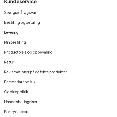
Kundeservice
Spørgsmål og svar
Bestilling og betaling
Levering
Min bestilling
Produktpleje og opbevaring
Retur
Reklamationer på defekte produkter
Persondatapolitik
Cookiepolitik
Handelsbetingelser
Fortrydelsesret