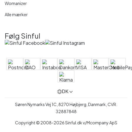
Womanizer
Alle mærker
Følg Sinful
DK
Søren Nymarks Vej 1C, 8270 Højbjerg, Danmark, CVR.
32887848
Copyright © 2008-2026 Sinful.dk v/Mcompany ApS