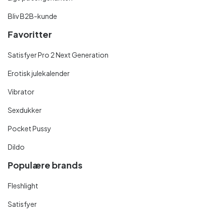
Bliv B2B-kunde
Favoritter
Satisfyer Pro 2 Next Generation
Erotisk julekalender
Vibrator
Sexdukker
Pocket Pussy
Dildo
Populære brands
Fleshlight
Satisfyer